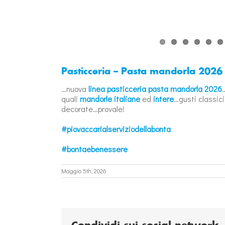
Pasticceria – Pasta mandorla 2026
…nuova
linea pasticceria
pasta mandorla 2026
quali
mandorle italiane
ed
intere
…gusti classici
decorate…provale!
#piovaccarialserviziodellabonta
#bontaebenessere
Maggio 5th, 2026