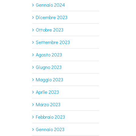
Gennaio 2024
Dicembre 2023
Ottobre 2023
Settembre 2023
Agosto 2023
Giugno 2023
Maggio 2023
Aprile 2023
Marzo 2023
Febbraio 2023
Gennaio 2023