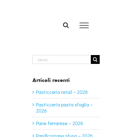
Cerca
per:
Articoli recenti
Pasticceria retail – 2026
Pasticceria pasta sfoglia –
2026
Pane ferrarese – 2026
Panificazione sfusa – 2026