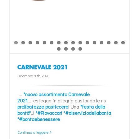
CARNEVALE 2021
Dicembre 10th, 2020
....
"nuovo assortimento Carnevale
2021
...festegga in allegria gustando le ns
prelibatezze pasticcere
! Una
"festa della
bontà"
..!
"#Piovaccari
"#alserviziodellabonta
"#bontaebenessere
Continua a leggere