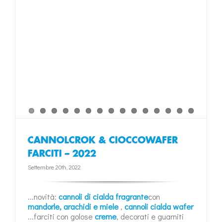
CANNOLCROK & CIOCCOWAFER
FARCITI – 2022
Settembre 20th, 2022
...novità:
cannoli di cialda fragrante
con
mandorle, arachidi e miele
,
cannoli cialda wafer
...farciti con golose
creme
, decorati e guarniti