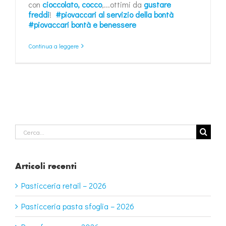
con
cioccolato, cocco
,...ottimi da
gustare
freddi
!
#piovaccari al servizio della bontà
#piovaccari bontà e benessere
Continua a leggere
Cerca
per:
Articoli recenti
Pasticceria retail – 2026
Pasticceria pasta sfoglia – 2026