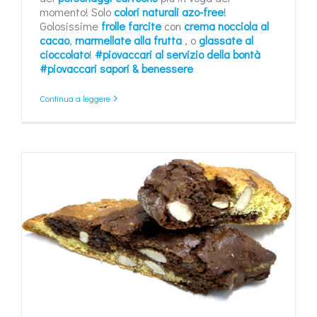
momento! Solo
colori naturali azo-free
!
Golosissime
frolle farcite
con
crema nocciola al
cacao
,
marmellate alla frutta
, o
glassate al
cioccolato
!
#piovaccari al servizio della bontà
#piovaccari sapori & benessere
Continua a leggere