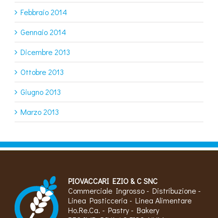
Febbraio 2014
Gennaio 2014
Dicembre 2013
Ottobre 2013
Giugno 2013
Marzo 2013
PIOVACCARI EZIO & C SNC
Commerciale Ingrosso - Distribuzione -
Linea Pasticceria - Linea Alimentare
Ho.Re.Ca. - Pastry - Bakery