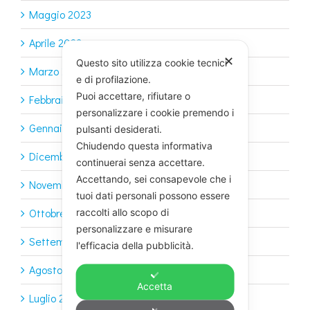
Maggio 2023
Aprile 2023
✕
Questo sito utilizza cookie tecnici
Marzo 2023
e di profilazione.
Puoi accettare, rifiutare o
Febbraio 2023
personalizzare i cookie premendo i
Gennaio 2023
pulsanti desiderati.
Chiudendo questa informativa
Dicembre 2022
continuerai senza accettare.
Accettando, sei consapevole che i
Novembre 2022
tuoi dati personali possono essere
Ottobre 2022
raccolti allo scopo di
personalizzare e misurare
Settembre 2022
l'efficacia della pubblicità.
Agosto 2022
Accetta
Luglio 2022