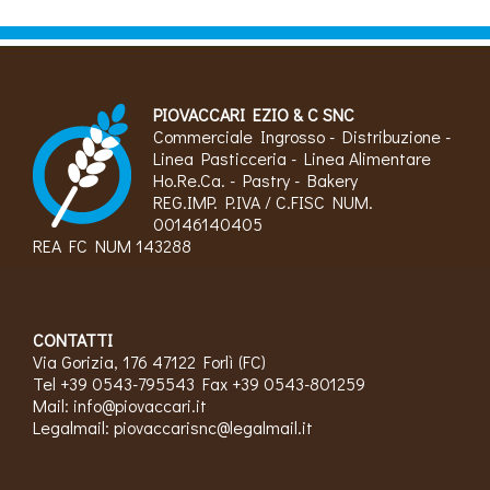
PIOVACCARI EZIO & C SNC
Commerciale Ingrosso - Distribuzione -
Linea Pasticceria - Linea Alimentare
Ho.Re.Ca. - Pastry - Bakery
REG.IMP. P.IVA / C.FISC NUM.
00146140405
REA FC NUM 143288
CONTATTI
Via Gorizia, 176 47122 Forlì (FC)
Tel +39 0543-795543 Fax +39 0543-801259
Mail:
info@piovaccari.it
Legalmail:
piovaccarisnc@legalmail.it