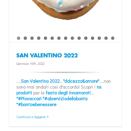
SAN VALENTINO 2022
Gennaio 15th, 2022
....
San Valentino 2022
...
"dolcezza&amore"
...non
sono mai andati cosi d'accordo! Scopri i
ns
prodotti
per la
festa degli innamorati
...
"#Piovaccari
"#alserviziodellabonta
"#bontaebenessere
Continua a leggere