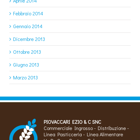
Aprile 2014
Febbraio 2014
Gennaio 2014
Dicembre 2013
Ottobre 2013
Giugno 2013
Marzo 2013
PIOVACCARI EZIO & C SNC
Commerciale Ingrosso - Distribuzione -
Linea Pasticceria - Linea Alimentare