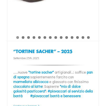
“TORTINE SACHER” – 2025
Settembre 25th, 2025
.....nuove
"tortine sacher"
artigianali..: soffice
pan
di spagna
sapientemente farcito con
marmellata albicocca
e glassato con finissimo
cioccolato al latte
! Sapiente
"mix di dolce
golosità pasticcera"
!
#piovaccari al servizio della
bontà
#piovaccari bontà e benessere
Continua a leggere