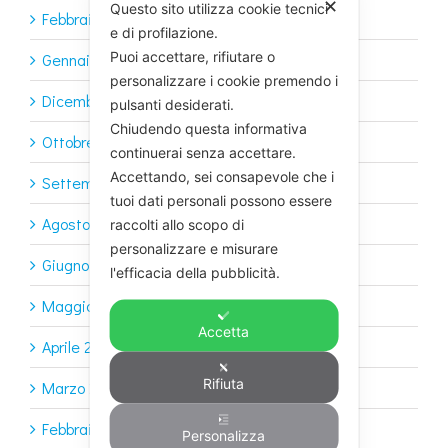
✕
Questo sito utilizza cookie tecnici
Febbraio 2024
e di profilazione.
Puoi accettare, rifiutare o
Gennaio 2024
personalizzare i cookie premendo i
Dicembre 2023
pulsanti desiderati.
Chiudendo questa informativa
Ottobre 2023
continuerai senza accettare.
Accettando, sei consapevole che i
Settembre 2023
tuoi dati personali possono essere
Agosto 2023
raccolti allo scopo di
personalizzare e misurare
Giugno 2023
l'efficacia della pubblicità.
Maggio 2023
Accetta
Aprile 2023
Rifiuta
Marzo 2023
Febbraio 2023
Personalizza