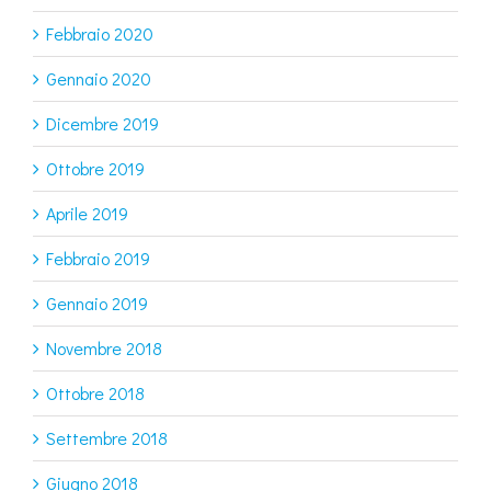
Febbraio 2020
Gennaio 2020
Dicembre 2019
Ottobre 2019
Aprile 2019
Febbraio 2019
Gennaio 2019
Novembre 2018
Ottobre 2018
Settembre 2018
Giugno 2018