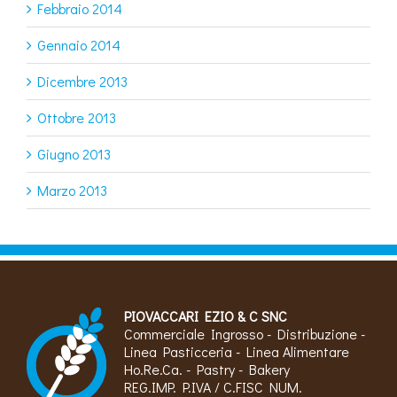
Febbraio 2014
Gennaio 2014
Dicembre 2013
Ottobre 2013
Giugno 2013
Marzo 2013
PIOVACCARI EZIO & C SNC
Commerciale Ingrosso - Distribuzione -
Linea Pasticceria - Linea Alimentare
Ho.Re.Ca. - Pastry - Bakery
REG.IMP. P.IVA / C.FISC NUM.