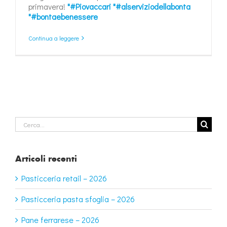
primavera!
"#Piovaccari
"#alserviziodellabonta
"#bontaebenessere
Continua a leggere
Cerca
per:
Articoli recenti
Pasticceria retail – 2026
Pasticceria pasta sfoglia – 2026
Pane ferrarese – 2026