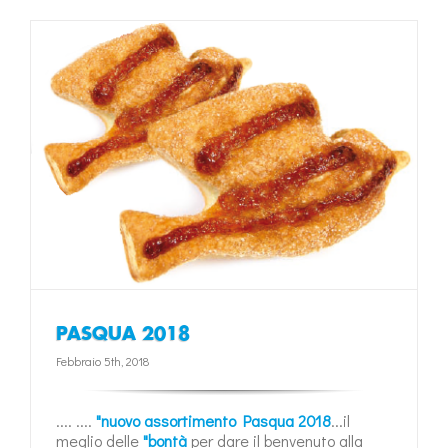
PASQUA 2018
Febbraio 5th, 2018
.... ....
"nuovo assortimento Pasqua 2018
...il
meglio delle
"bontà
per dare il benvenuto alla