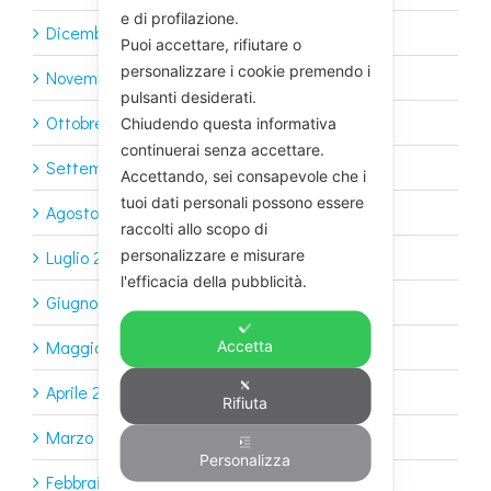
e di profilazione.
Dicembre 2022
Puoi accettare, rifiutare o
personalizzare i cookie premendo i
Novembre 2022
pulsanti desiderati.
Ottobre 2022
Chiudendo questa informativa
continuerai senza accettare.
Settembre 2022
Accettando, sei consapevole che i
tuoi dati personali possono essere
Agosto 2022
raccolti allo scopo di
personalizzare e misurare
Luglio 2022
l'efficacia della pubblicità.
Giugno 2022
Maggio 2022
Accetta
Aprile 2022
Rifiuta
Marzo 2022
Personalizza
Febbraio 2022