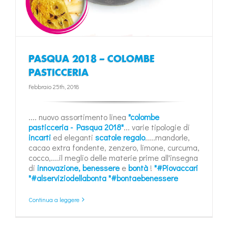
PASQUA 2018 – COLOMBE
PASTICCERIA
Febbraio 25th, 2018
.... nuovo assortimento linea
"colombe
pasticceria - Pasqua 2018"
... varie tipologie di
incarti
ed eleganti
scatole regalo
.....mandorle,
cacao extra fondente, zenzero, limone, curcuma,
cocco,....il meglio delle materie prime all'insegna
di
innovazione, benessere
e
bontà
!
"#Piovaccari
"#alserviziodellabonta
"#bontaebenessere
Continua a leggere