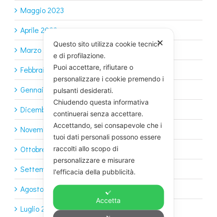
Maggio 2023
Aprile 2023
✕
Questo sito utilizza cookie tecnici
Marzo 2023
e di profilazione.
Puoi accettare, rifiutare o
Febbraio 2023
personalizzare i cookie premendo i
Gennaio 2023
pulsanti desiderati.
Chiudendo questa informativa
Dicembre 2022
continuerai senza accettare.
Accettando, sei consapevole che i
Novembre 2022
tuoi dati personali possono essere
Ottobre 2022
raccolti allo scopo di
personalizzare e misurare
Settembre 2022
l'efficacia della pubblicità.
Agosto 2022
Accetta
Luglio 2022