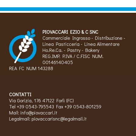
PIOVACCARI EZIO & C SNC
Commerciale Ingrosso - Distribuzione -
Linea Pasticceria - Linea Alimentare
Ho.Re.Ca. - Pastry - Bakery
REG.IMP. P.IVA / C.FISC NUM.
00146140405
REA FC NUM 143288
CONTATTI
Via Gorizia, 176 47122 Forlì (FC)
Tel +39 0543-795543 Fax +39 0543-801259
Mail:
info@piovaccari.it
Legalmail:
piovaccarisnc@legalmail.it