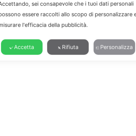
Accettando, sei consapevole che i tuoi dati personali
possono essere raccolti allo scopo di personalizzare 
misurare l'efficacia della pubblicità.
Accetta
Rifiuta
Personalizza