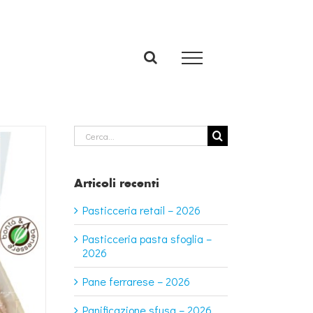
Cerca
per:
Articoli recenti
Pasticceria retail – 2026
Pasticceria pasta sfoglia –
2026
Pane ferrarese – 2026
Panificazione sfusa – 2026