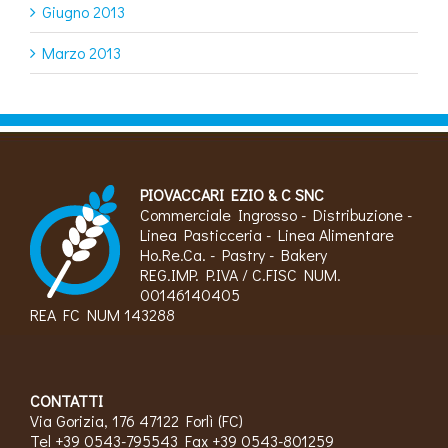
Giugno 2013
Marzo 2013
PIOVACCARI EZIO & C SNC
Commerciale Ingrosso - Distribuzione -
Linea Pasticceria - Linea Alimentare
Ho.Re.Ca. - Pastry - Bakery
REG.IMP. P.IVA / C.FISC NUM.
00146140405
REA FC NUM 143288
CONTATTI
Via Gorizia, 176 47122 Forlì (FC)
Tel +39 0543-795543 Fax +39 0543-801259