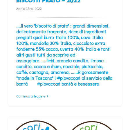
BISCOTTI PRATO – 2022
Aprile 22nd, 2022
....il vero
"biscotto di prato"
:
grandi dimensioni
,
delicatamente fragrante
, ricco di
ingredienti
pregiati quali
burro Italia 100%
,
uova Italia
100%
,
mandorla 30% Italia
,
cioccolato extra
fondente 55% cacao
,
uvetta 40% Italia
e tanti
altri gusti tutti da scoprire ed
assaggiare......
fichi
,
arancia candita
,
limone
candito
,
cacao e rhum
,
nocciole
,
pistacchio
,
caffè
,
castagna
,
amarena
, ......Rigorosamente
"made in Toscana"
!
#piovaccari al servizio della
bontà
#piovaccari bontà e benessere
Continua a leggere