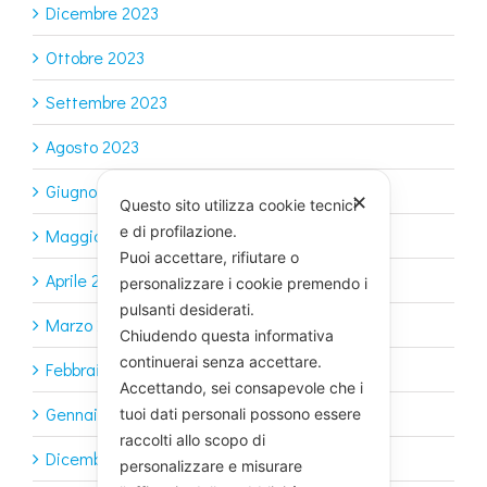
Dicembre 2023
Ottobre 2023
Settembre 2023
Agosto 2023
Giugno 2023
✕
Questo sito utilizza cookie tecnici
e di profilazione.
Maggio 2023
Puoi accettare, rifiutare o
Aprile 2023
personalizzare i cookie premendo i
pulsanti desiderati.
Marzo 2023
Chiudendo questa informativa
continuerai senza accettare.
Febbraio 2023
Accettando, sei consapevole che i
Gennaio 2023
tuoi dati personali possono essere
raccolti allo scopo di
Dicembre 2022
personalizzare e misurare