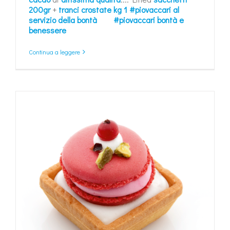
200gr
+
tranci crostate kg 1
#piovaccari al
servizio della bontà
#piovaccari bontà e
benessere
Continua a leggere
0