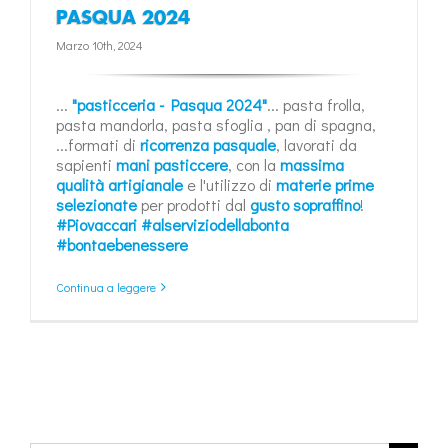
PASQUA 2024
Marzo 10th, 2024
...
"pasticceria - Pasqua 2024"
... pasta frolla,
pasta mandorla, pasta sfoglia , pan di spagna,
...formati di
ricorrenza pasquale
, lavorati da
sapienti
mani pasticcere
, con la
massima
qualità artigianale
e l'utilizzo di
materie prime
selezionate
per prodotti dal
gusto sopraffino
!
#Piovaccari
#alserviziodellabonta
#bontaebenessere
Continua a leggere