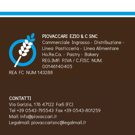
PIOVACCARI EZIO & C SNC
Commerciale Ingrosso - Distribuzione -
Linea Pasticceria - Linea Alimentare
Ho.Re.Ca. - Pastry - Bakery
REG.IMP. P.IVA / C.FISC NUM.
00146140405
REA FC NUM 143288
CONTATTI
Via Gorizia, 176 47122 Forlì (FC)
Tel +39 0543-795543 Fax +39 0543-801259
Mail:
info@piovaccari.it
Legalmail:
piovaccarisnc@legalmail.it