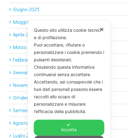
Giugno 2025
Maggio 2025
✕
Questo sito utilizza cookie tecnici
Aprile 2025
e di profilazione.
Puoi accettare, rifiutare o
Marzo 2025
personalizzare i cookie premendo i
Febbraio 2025
pulsanti desiderati.
Chiudendo questa informativa
Gennaio 2025
continuerai senza accettare.
Accettando, sei consapevole che i
Novembre 2024
tuoi dati personali possono essere
raccolti allo scopo di
Ottobre 2024
personalizzare e misurare
Settembre 2024
l'efficacia della pubblicità.
Agosto 2024
Accetta
Luglio 2024