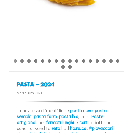
PASTA – 2024
Marzo 30th, 2024
...nuovi assortimenti linee
pasta uovo
,
pasta
semola
,
pasta farro
,
pasta bio
, ecc...
Paste
artigianali
nei
formati lunghi
e
corti
, adatte ai
canali di vendita
retail
ed
ho.re.ca.
#piovaccari