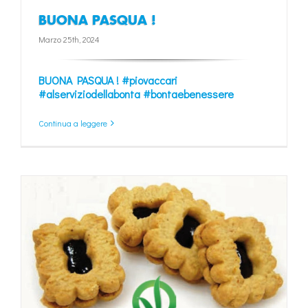
BUONA PASQUA !
Marzo 25th, 2024
BUONA PASQUA !
#piovaccari
#alserviziodellabonta
#bontaebenessere
Continua a leggere