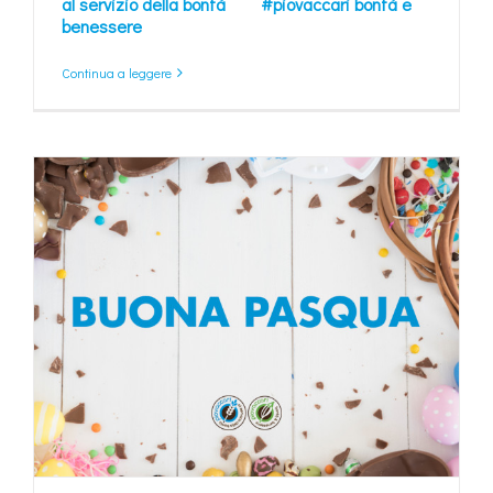
al servizio della bontà
#piovaccari bontà e
benessere
Continua a leggere