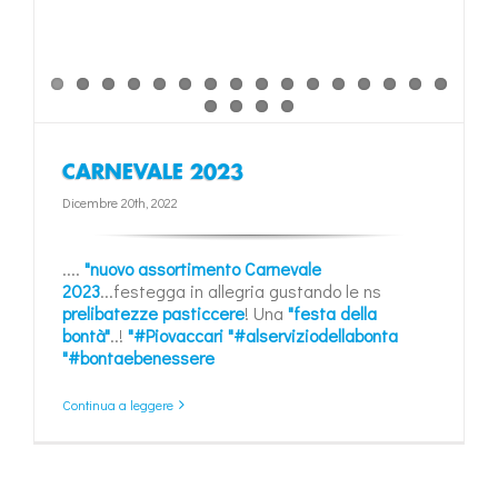
CARNEVALE 2023
Dicembre 20th, 2022
....
"nuovo assortimento Carnevale
2023
...festegga in allegria gustando le ns
prelibatezze pasticcere
! Una
"festa della
bontà"
..!
"#Piovaccari
"#alserviziodellabonta
"#bontaebenessere
Continua a leggere