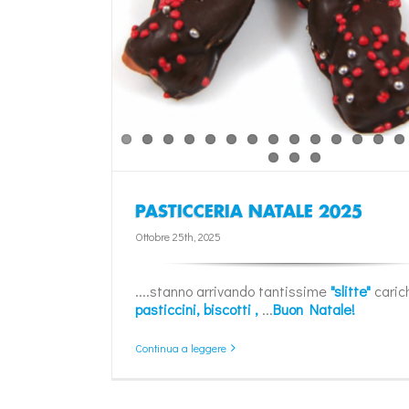
PASTICCERIA NATALE 2025
Ottobre 25th, 2025
....stanno arrivando tantissime
"slitte"
caric
pasticcini, biscotti ,
...
Buon Natale!
Continua a leggere