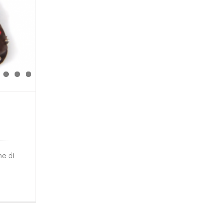
he di