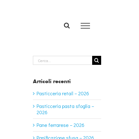
Cerca
per:
Articoli recenti
Pasticceria retail – 2026
Pasticceria pasta sfoglia –
2026
Pane ferrarese – 2026
Panificazione sfusa – 2026