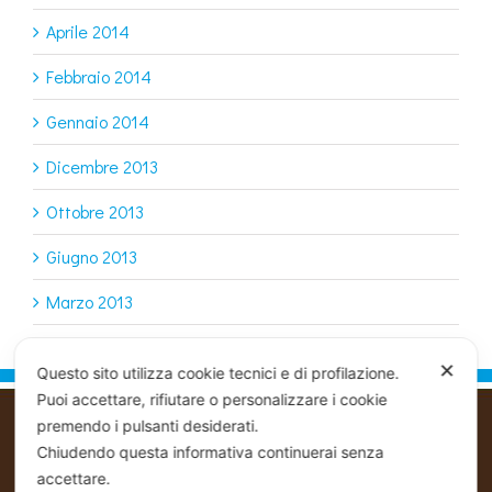
Aprile 2014
Febbraio 2014
Gennaio 2014
Dicembre 2013
Ottobre 2013
Giugno 2013
Marzo 2013
✕
Questo sito utilizza cookie tecnici e di profilazione.
Puoi accettare, rifiutare o personalizzare i cookie
premendo i pulsanti desiderati.
Chiudendo questa informativa continuerai senza
PIOVACCARI EZIO & C SNC
Commerciale Ingrosso - Distribuzione -
accettare.